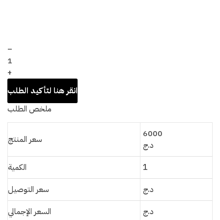
–
1
+
ملخص الطلب
6000
سعر المنتج
د.ج
الكمية
1
د.ج
سعر التوصيل
د.ج
السعر الإجمالي