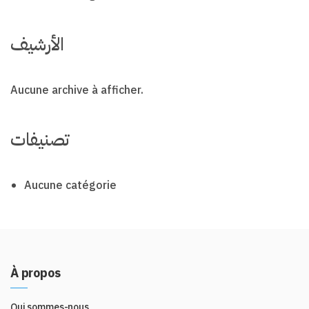
الأرشيف
Aucune archive à afficher.
تصنيفات
Aucune catégorie
À propos
Qui sommes-nous